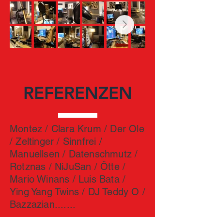
REFERENZEN
Montez / Clara Krum / Der Ole
/ Zeltinger / Sinnfrei /
Manuellsen / Datenschmutz /
Rotznas / NiJuSan / Ötte /
Mario Winans / Luis Bata /
Ying Yang Twins / DJ Teddy O /
Bazzazian.......