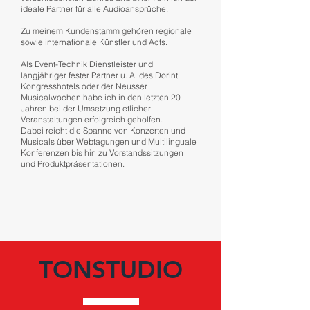
ideale Partner für alle Audioansprüche.
Zu meinem Kundenstamm gehören regionale
sowie internationale Künstler und Acts.
Als Event-Technik Dienstleister und
langjähriger fester Partner u. A. des Dorint
Kongresshotels oder der Neusser
Musicalwochen habe ich in den letzten 20
Jahren bei der Umsetzung etlicher
Veranstaltungen erfolgreich geholfen.
Dabei reicht die Spanne von Konzerten und
Musicals über Webtagungen und Multilinguale
Konferenzen bis hin zu Vorstandssitzungen
und Produktpräsentationen.
TONSTUDIO